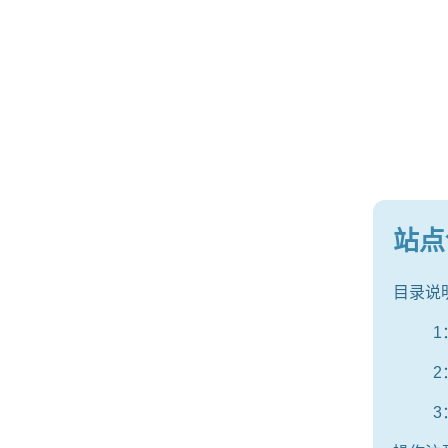
站点
目录说明
1
2