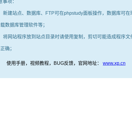
意事项：
：新建站点、数据库、FTP可在phpstudy面板操作，数据库可
下载数据库管理软件等；
2：将网站程序放到站点目录时请使用复制，剪切可能造成程序文
不正确；
使用手册，视频教程，BUG反馈，官网地址：
www.xp.cn