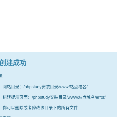
创建成功
:
：网站目录：/phpstudy安装目录/www/站点域名/
：错误提示页面：/phpstudy安装目录/www/站点域名/error/
3：你可以删除或者修改该目录下的所有文件